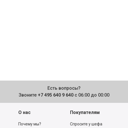
Есть вопросы?
Звоните
+7 495 640 9 640
с 06:00 до 00:00
О нас
Покупателям
Почему мы?
Спросите у шефа