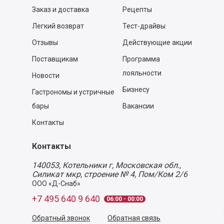
Заказ и доставка
Рецепты
Легкий возврат
Тест-драйвы
Отзывы
Действующие акции
Поставщикам
Программа
лояльности
Новости
Бизнесу
Гастрономы и устричные
бары
Вакансии
Контакты
Контакты
140053,
Котельники г, Московская обл.
,
Силикат мкр, строение № 4, Пом/Ком 2/6
ООО «Д-Снаб»
+7 495 640 9 640
06:00 - 00:00
Обратный звонок
Обратная связь