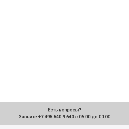
Есть вопросы?
Звоните
+7 495 640 9 640
с 06:00 до 00:00