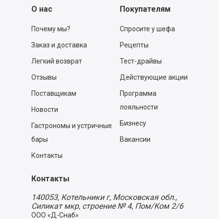
О нас
Покупателям
Почему мы?
Спросите у шефа
Заказ и доставка
Рецепты
Легкий возврат
Тест-драйвы
Отзывы
Действующие акции
Поставщикам
Программа
лояльности
Новости
Бизнесу
Гастрономы и устричные
бары
Вакансии
Контакты
Контакты
140053,
Котельники г, Московская обл.
,
Силикат мкр, строение № 4, Пом/Ком 2/6
ООО «Д-Снаб»