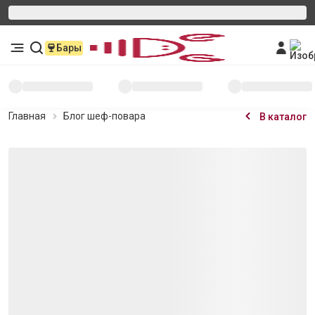
Бары
Главная
Блог шеф-повара
В каталог