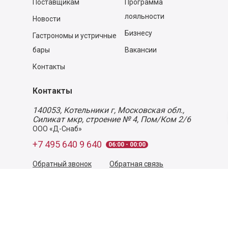
Поставщикам
Программа
лояльности
Новости
Бизнесу
Гастрономы и устричные
бары
Вакансии
Контакты
Контакты
140053,
Котельники г, Московская обл.
,
Силикат мкр, строение № 4, Пом/Ком 2/6
ООО «Д-Снаб»
+7 495 640 9 640
06:00 - 00:00
Обратный звонок
Обратная связь