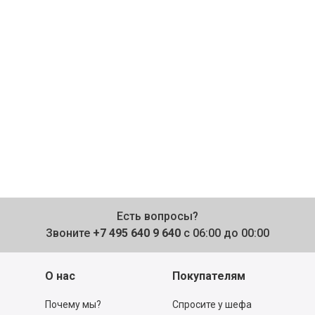
Есть вопросы?
Звоните
+7 495 640 9 640
с 06:00 до 00:00
О нас
Покупателям
Почему мы?
Спросите у шефа