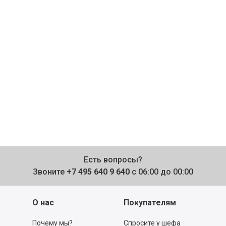
Есть вопросы?
Звоните
+7 495 640 9 640
с 06:00 до 00:00
О нас
Покупателям
Почему мы?
Спросите у шефа