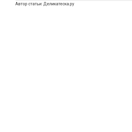
Автор статьи:
Деликатеска.ру