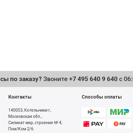
осы по заказу?
Звоните
+7 495 640 9 640
с 06
Контакты
Способы оплаты
140053,
Котельники г,
Московская обл.
,
Силикат мкр, строение № 4,
Пом/Ком 2/6