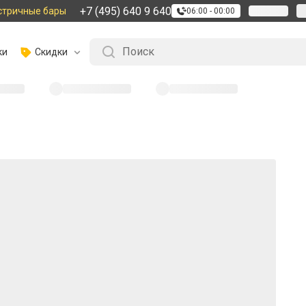
+7 (495) 640 9 640
стричные бары
06:00 - 00:00
ки
Скидки