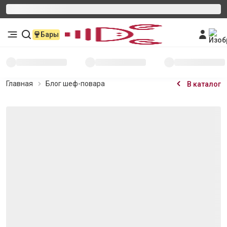
Бары
Главная
Блог шеф-повара
В каталог