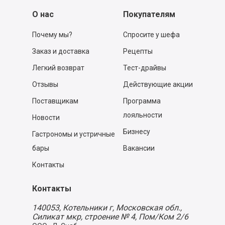
О нас
Покупателям
Почему мы?
Спросите у шефа
Заказ и доставка
Рецепты
Легкий возврат
Тест-драйвы
Отзывы
Действующие акции
Поставщикам
Программа
лояльности
Новости
Бизнесу
Гастрономы и устричные
бары
Вакансии
Контакты
Контакты
140053,
Котельники г, Московская обл.
,
Силикат мкр, строение № 4, Пом/Ком 2/6