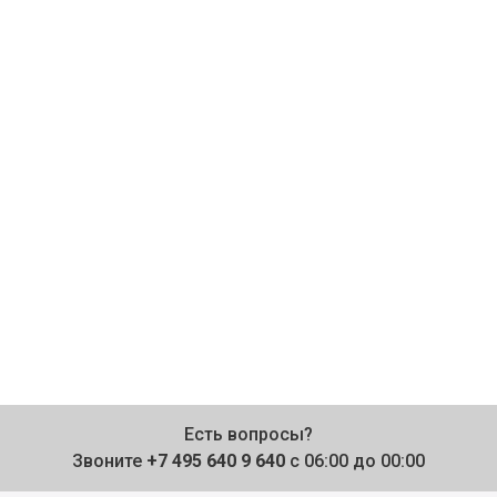
Есть вопросы?
Звоните
+7 495 640 9 640
с 06:00 до 00:00