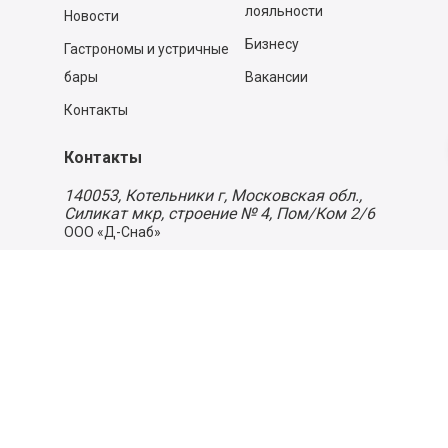
лояльности
Новости
Бизнесу
Гастрономы и устричные
бары
Вакансии
Контакты
Контакты
140053,
Котельники г, Московская обл.
,
Силикат мкр, строение № 4, Пом/Ком 2/6
ООО «Д-Снаб»
+7 495 640 9 640
06:00 - 00:00
Обратный звонок
Обратная связь