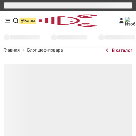
Бары
Главная
Блог шеф-повара
В каталог