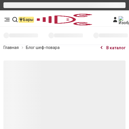
Бары
Главная
Блог шеф-повара
В каталог