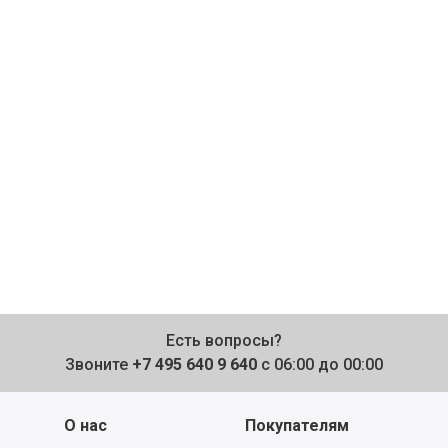
Есть вопросы?
Звоните
+7 495 640 9 640
с 06:00 до 00:00
О нас
Покупателям