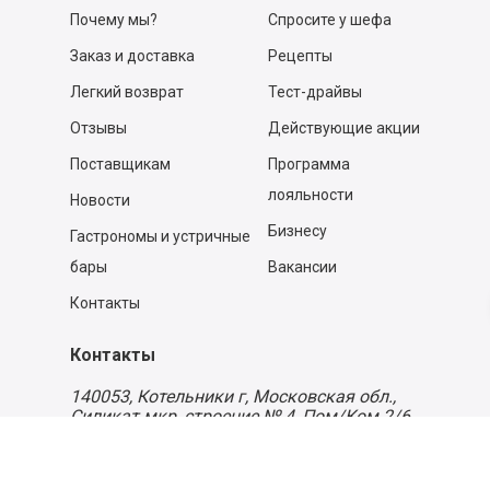
Почему мы?
Спросите у шефа
Заказ и доставка
Рецепты
Легкий возврат
Тест-драйвы
Отзывы
Действующие акции
Поставщикам
Программа
лояльности
Новости
Бизнесу
Гастрономы и устричные
бары
Вакансии
Контакты
Контакты
140053,
Котельники г, Московская обл.
,
Силикат мкр, строение № 4, Пом/Ком 2/6
ООО «Д-Снаб»
+7 495 640 9 640
06:00 - 00:00