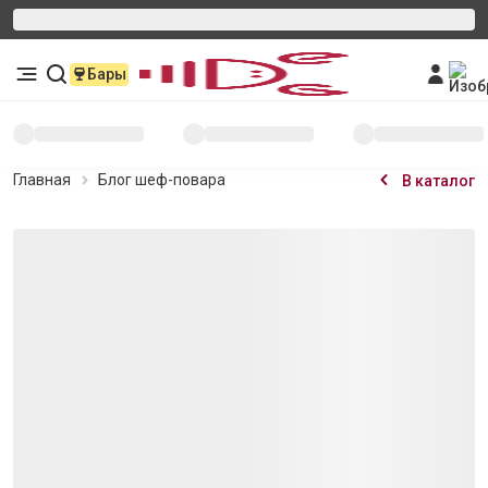
Бары
Главная
Блог шеф-повара
В каталог