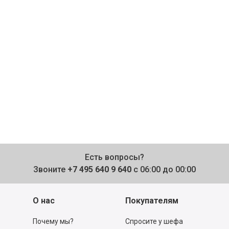
Есть вопросы?
Звоните
+7 495 640 9 640
с 06:00 до 00:00
О нас
Покупателям
Почему мы?
Спросите у шефа