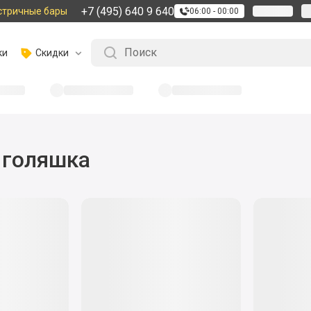
+7 (495) 640 9 640
стричные бары
06:00 - 00:00
ки
Скидки
 голяшка