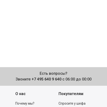
Есть вопросы?
Звоните
+7 495 640 9 640
с 06:00 до 00:00
О нас
Покупателям
Почему мы?
Спросите у шефа