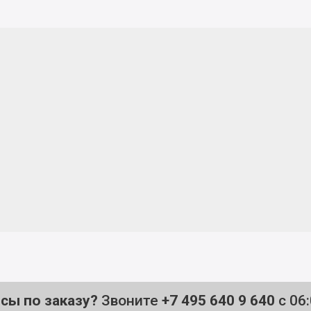
осы по заказу?
Звоните
+7 495 640 9 640
с 06