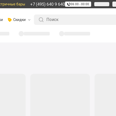
+7 (495) 640 9 640
стричные бары
06:00 - 00:00
ки
Скидки