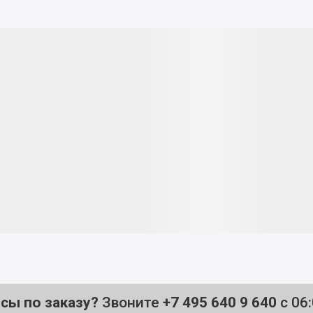
осы по заказу?
Звоните
+7 495 640 9 640
с 06