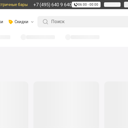
+7 (495) 640 9 640
стричные бары
06:00 - 00:00
ки
Скидки