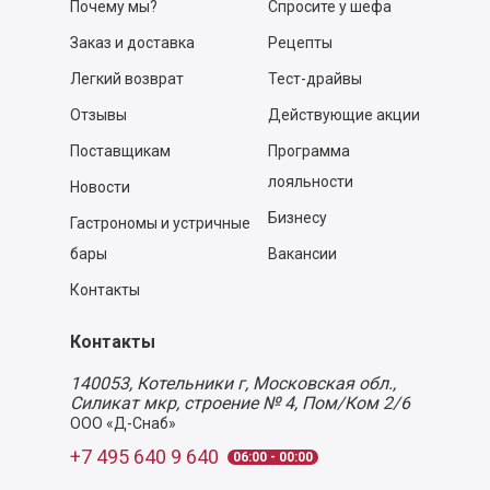
Почему мы?
Спросите у шефа
Заказ и доставка
Рецепты
Легкий возврат
Тест-драйвы
Отзывы
Действующие акции
Поставщикам
Программа
лояльности
Новости
Бизнесу
Гастрономы и устричные
бары
Вакансии
Контакты
Контакты
140053,
Котельники г, Московская обл.
,
Силикат мкр, строение № 4, Пом/Ком 2/6
ООО «Д-Снаб»
+7 495 640 9 640
06:00 - 00:00