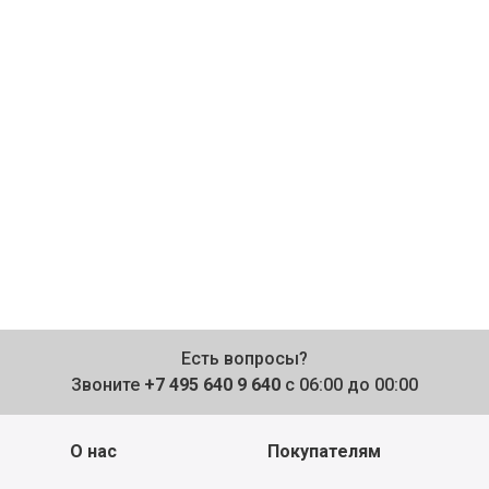
Есть вопросы?
Звоните
+7 495 640 9 640
с 06:00 до 00:00
О нас
Покупателям