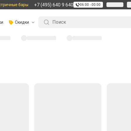
+7 (495) 640 9 640
стричные бары
06:00 - 00:00
ки
Скидки