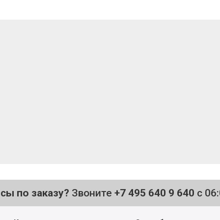
осы по заказу?
Звоните
+7 495 640 9 640
с 06