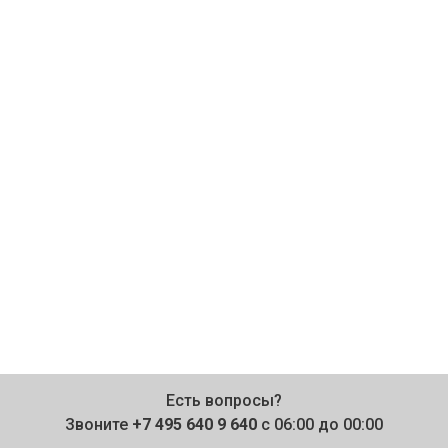
Есть вопросы?
Звоните
+7 495 640 9 640
с 06:00 до 00:00