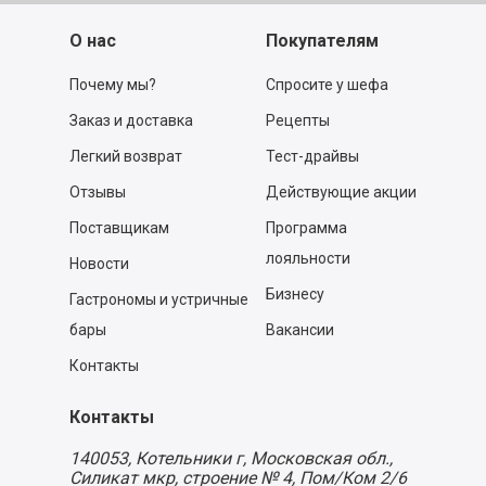
О нас
Покупателям
Почему мы?
Спросите у шефа
Заказ и доставка
Рецепты
Легкий возврат
Тест-драйвы
Отзывы
Действующие акции
Поставщикам
Программа
лояльности
Новости
Бизнесу
Гастрономы и устричные
бары
Вакансии
Контакты
Контакты
140053,
Котельники г, Московская обл.
,
Силикат мкр, строение № 4, Пом/Ком 2/6