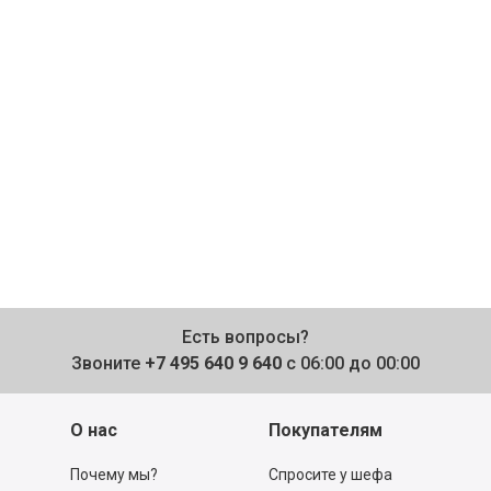
Есть вопросы?
Звоните
+7 495 640 9 640
с 06:00 до 00:00
О нас
Покупателям
Почему мы?
Спросите у шефа