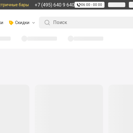
+7 (495) 640 9 640
стричные бары
06:00 - 00:00
ки
Скидки