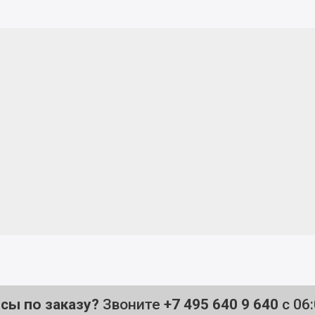
осы по заказу?
Звоните
+7 495 640 9 640
с 06