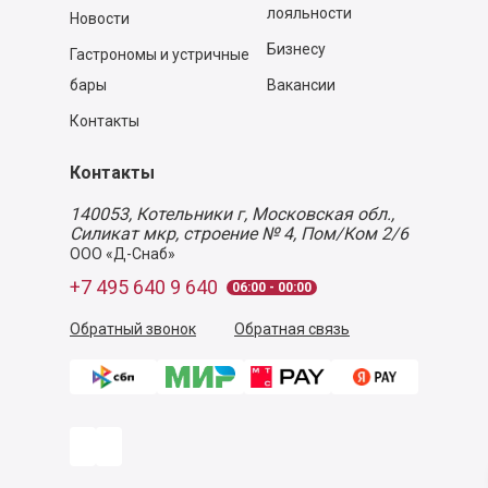
лояльности
Новости
Бизнесу
Гастрономы и устричные
бары
Вакансии
Контакты
Контакты
140053,
Котельники г, Московская обл.
,
Силикат мкр, строение № 4, Пом/Ком 2/6
ООО «Д-Снаб»
+7 495 640 9 640
06:00 - 00:00
Обратный звонок
Обратная связь