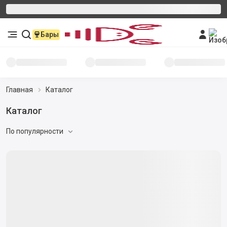
Бары
Главная
Каталог
Стейк из мраморной говядины
По популярности