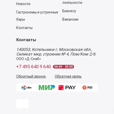
лояльности
Новости
Бизнесу
Гастрономы и устричные
бары
Вакансии
Контакты
Контакты
140053,
Котельники г, Московская обл.
,
Силикат мкр, строение № 4, Пом/Ком 2/6
ООО «Д-Снаб»
+7 495 640 9 640
06:00 - 00:00
Обратный звонок
Обратная связь